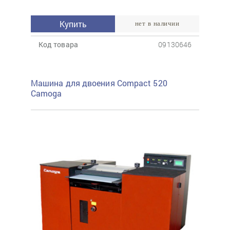
Купить
нет в наличии
Код товара
09130646
Машина для двоения Compact 520
Camoga