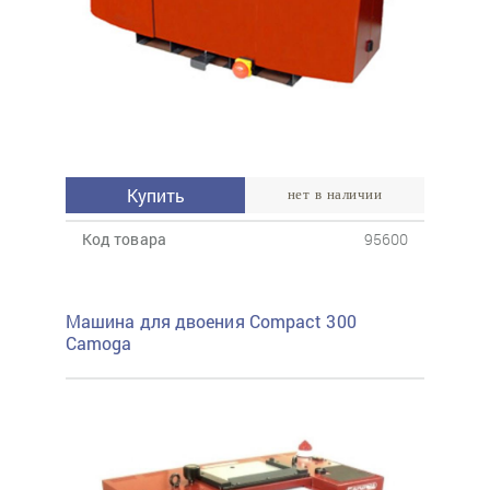
Купить
нет в наличии
Код товара
95600
Машина для двоения Compact 300
Camoga