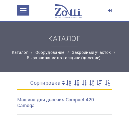
Перейти в корзину
Продолжить покупки
КАТАЛОГ
Каталог
Оборудование
Закройный участок
Выравнивание по толщине (двоение)
Сортировка
простую регистрацию
Машина для двоения Compact 420
Camoga