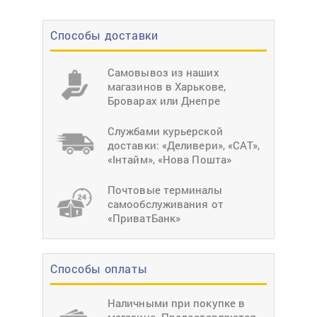
Способы доставки
Самовывоз из наших
магазинов в Харькове,
Броварах или Днепре
Службами курьерской
доставки: «Деливери», «САТ»,
«Інтайм», «Нова Пошта»
Почтовые терминалы
самообслуживания от
«ПриватБанк»
Способы оплаты
Наличными при покупке в