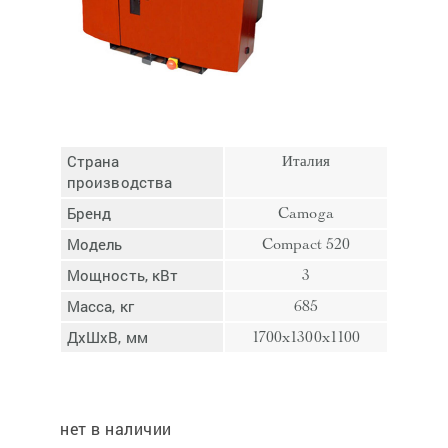
Отмена
Отправить
Страна
Италия
производства
Бренд
Camoga
Модель
Compact 520
Мощность, кВт
3
Масса, кг
685
ДхШхВ, мм
1700x1300x1100
нет в наличии