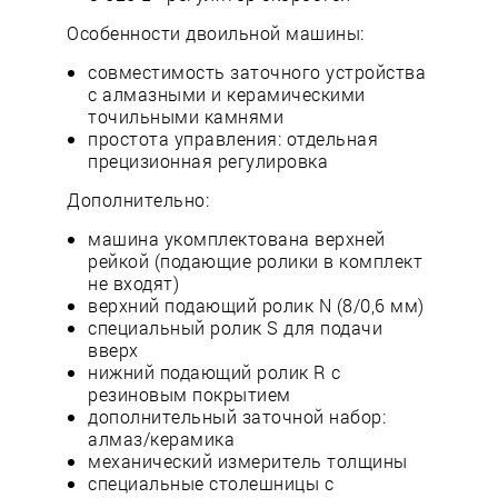
Особенности двоильной машины:
совместимость заточного устройства
с алмазными и керамическими
точильными камнями
простота управления: отдельная
прецизионная регулировка
Дополнительно:
машина укомплектована верхней
рейкой (подающие ролики в комплект
не входят)
верхний подающий ролик N (8/0,6 мм)
специальный ролик S для подачи
вверх
нижний подающий ролик R с
резиновым покрытием
дополнительный заточной набор:
алмаз/керамика
механический измеритель толщины
специальные столешницы с