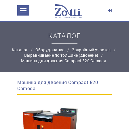
ЗАДАТЬ ВОПРОС О ПРОДУКТЕ
Ваше имя:
КАТАЛОГ
Каталог
Оборудование
Закройный участок
*
Эл. почта:
Выравнивание по толщине (двоение)
Машина для двоения Compact 520 Camoga
*
Контактный телефон:
Машина для двоения Compact 520
простую регистрацию
Camoga
Ваш вопрос: