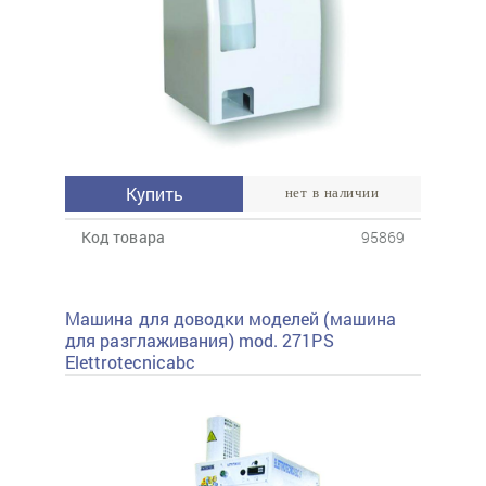
Купить
нет в наличии
Код товара
95869
Машина для доводки моделей (машина
для разглаживания) mod. 271PS
Elettrotecnicabc