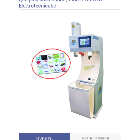
Elettrotecnicabc
Купить
нет в наличии