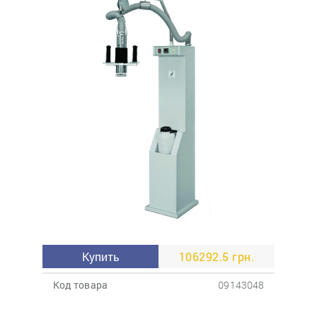
Купить
106292.5 грн.
Код товара
09143048