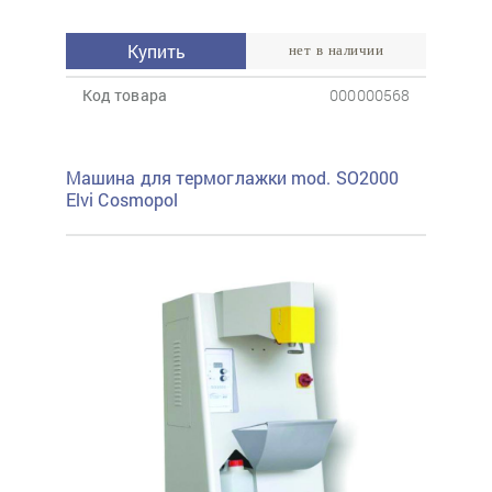
Купить
нет в наличии
Код товара
000000568
Машина для термоглажки mod. SO2000
Elvi Cosmopol