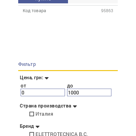
Код товара
95863
Фильтр
Цена, грн:
от
до
Страна производства
Италия
Бренд
ELETTROTECNICA B.C.