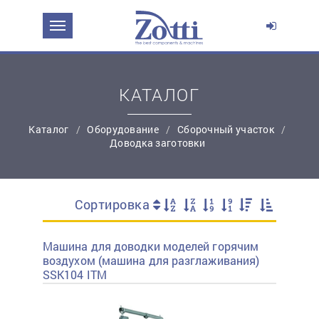
Перейти в корзину
Продолжить покупки
КАТАЛОГ
Каталог
Оборудование
Сборочный участок
Доводка заготовки
Сортировка
простую регистрацию
Машина для доводки моделей горячим
воздухом (машина для разглаживания)
SSK104 ITM