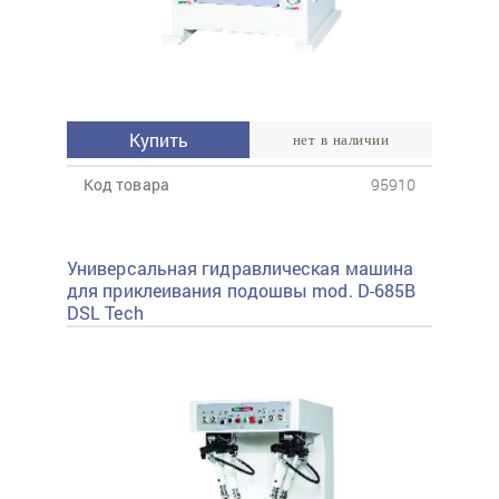
Купить
нет в наличии
Код товара
95910
Универсальная гидравлическая машина
для приклеивания подошвы mod. D-685B
DSL Tech