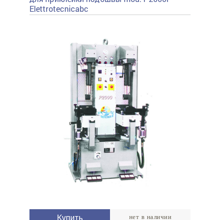
Elettrotecnicabc
Купить
нет в наличии