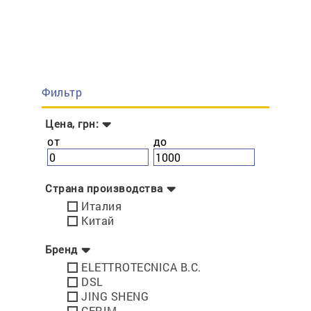
Фильтр
Цена, грн:
от
до
Страна производства
Италия
Китай
Бренд
ELETTROTECNICA B.C.
DSL
JING SHENG
CERIM