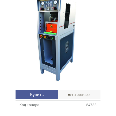
Купить
нет в наличии
Код товара
84785