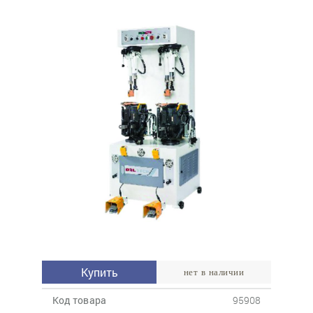
Купить
нет в наличии
Код товара
95908