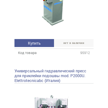
Купить
нет в наличии
Код товара
95912
Универсальный гидравлический пресс
для приклейки подошвы mod. P2000U.
Elettrotecnicabc (Италия)