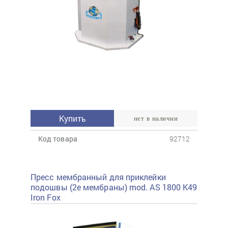
Купить
нет в наличии
Код товара
92712
Пресс мембранный для приклейки
подошвы (2е мембраны) mod. AS 1800 K49
Iron Fox