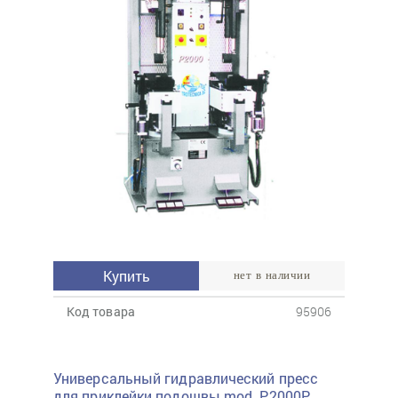
Купить
нет в наличии
Код товара
95906
Универсальный гидравлический пресс
для приклейки подошвы mod. P2000P