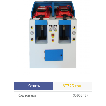
Купить
67725 грн.
Код товара
00969437