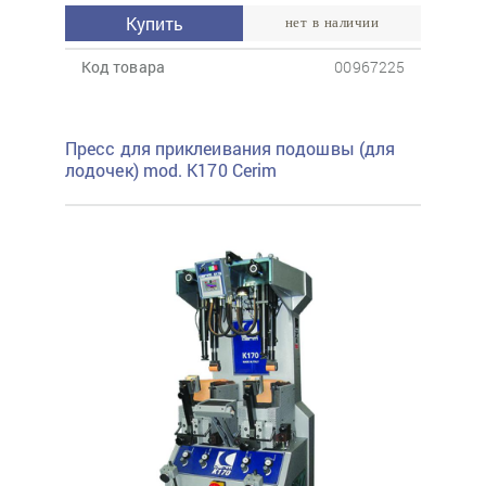
Купить
нет в наличии
Код товара
00967225
Пресс для приклеивания подошвы (для
лодочек) mod. K170 Cerim