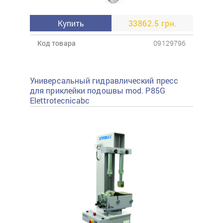
Купить
33862.5 грн.
Код товара
09129796
Универсальный гидравлический пресс
для приклейки подошвы mod. P85G
Elettrotecnicabc