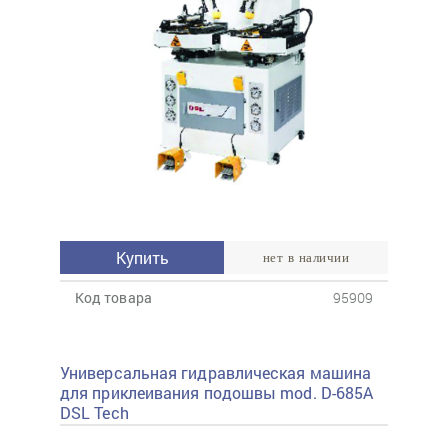
Купить
нет в наличии
Код товара
95909
Универсальная гидравлическая машина
для приклеивания подошвы mod. D-685A
DSL Tech