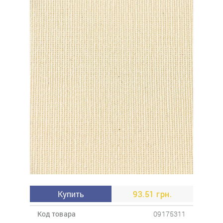
Купить
93.51 грн.
Код товара
09175311