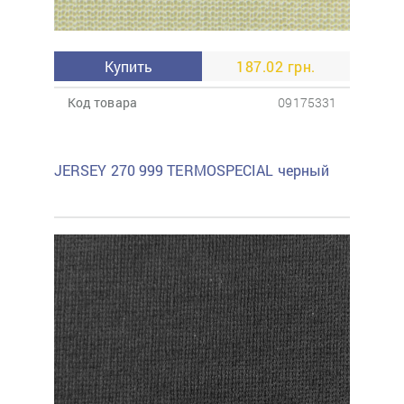
Купить
187.02 грн.
Код товара
09175331
JERSEY 270 999 TERMOSPECIAL черный