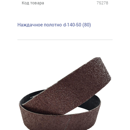
Код товара
75278
Наждачное полотно d-140-50 (80)