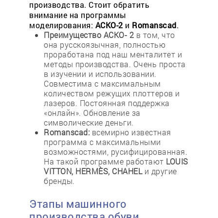
производства. Стоит обратить
внимание на программы
моделирования:
АСКО-2
и
Romanscad
.
Преимущество АСКО- 2
в том, что
она русскоязычная, полностью
проработана под наш менталитет и
методы производства. Очень проста
в изучении и использовании.
Совместима с максимальным
количеством режущих плоттеров и
лазеров. Постоянная поддержка
«онлайн». Обновление за
символические деньги.
Romanscad:
всемирно известная
программа с максимальными
возможностями, русифицированная.
На такой программе работают
LOUIS
VITTON, HERMÈS, CHAHEL
и другие
бренды.
Этапы машинного
производства обуви