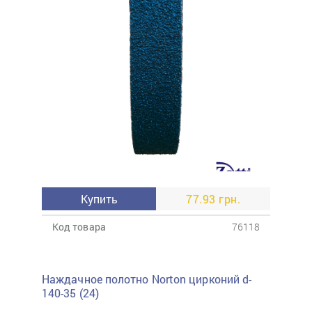
Купить
77.93 грн.
Код товара
76118
Наждачное полотно Norton цирконий d-
140-35 (24)