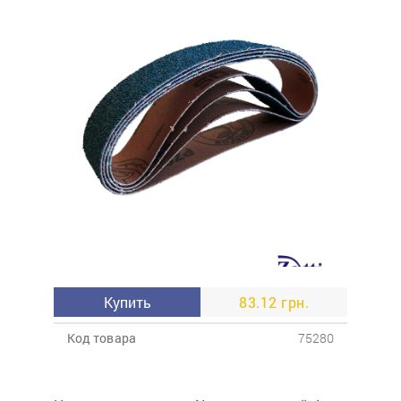
Купить
83.12 грн.
Код товара
75280