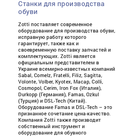
Станки для производства
обуви
Zotti поставляет современное
оборудование для производства обуви,
исправную работу которого
гарантирует, также как и
своевременную поставку запчастей и
комплектующих. Zotti является
официальным представителем в
Украине всемирно-известных компаний
Sabal, Comelz, Fratelli, Filiz, Sagitta,
Volonte, Volber, Kyotex, Macap, Colli,
Cosmopol, Cerim, Iron Fox (Италия),
Durkopp (Германия), Famas, Ozkul
(Турция) и DSL-Tech (Китай).
Оборудование Famas и DSL-Tech – это
признанное сочетание цена-качество.
Компания Zotti также производит
собственный инструмент и
оборудование для обувного