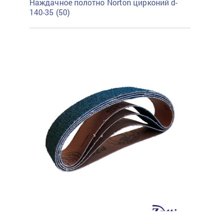
Наждачное полотно Norton цирконий d-
140-35 (50)