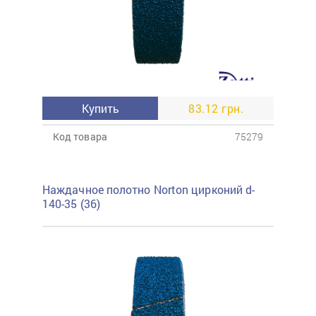
Купить
83.12 грн.
Код товара
75279
Наждачное полотно Norton цирконий d-
140-35 (36)