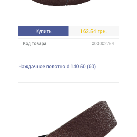
Купить
162.54 грн.
Код товара
000002754
Наждачное полотно d-140-50 (60)