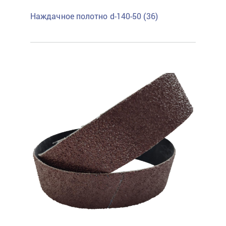
Наждачное полотно d-140-50 (36)