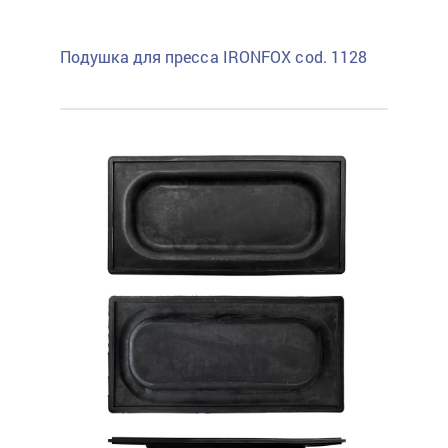
Подушка для пресса IRONFOX cod. 1128