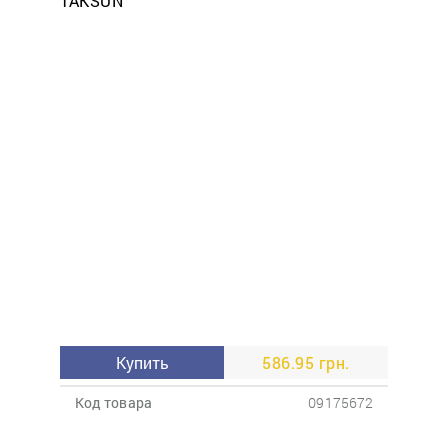
Купить
586.95 грн.
Код товара
09175672