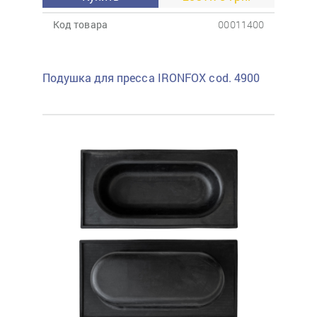
Код товара
00011400
Подушка для пресса IRONFOX cod. 4900