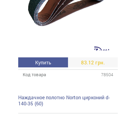
Купить
83.12 грн.
Код товара
78504
Наждачное полотно Norton цирконий d-
140-35 (60)