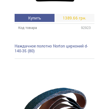
Купить
1389.66 грн.
Код товара
92923
Наждачное полотно Norton цирконий d-
140-35 (80)