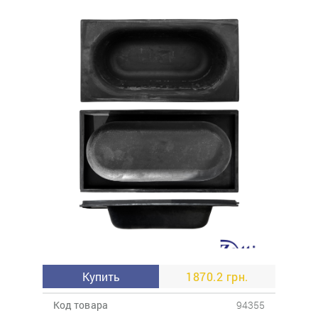
Купить
1870.2 грн.
Код товара
94355