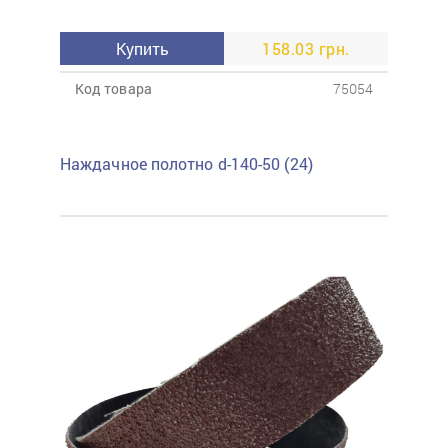
Купить
158.03 грн.
Код товара
75054
Наждачное полотно d-140-50 (24)