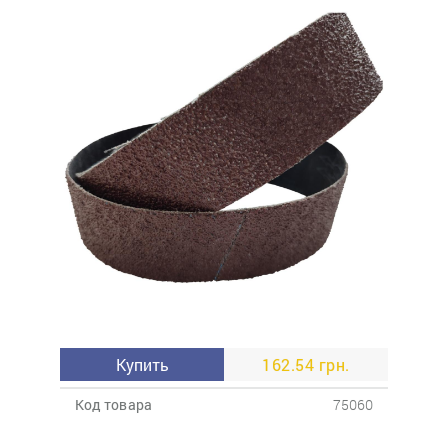
Купить
162.54 грн.
Код товара
75060