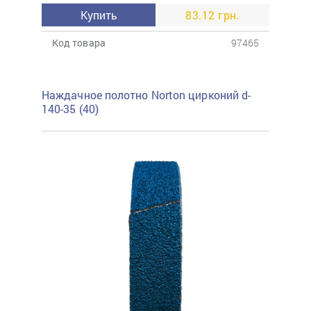
Купить
83.12 грн.
Код товара
97465
Наждачное полотно Norton цирконий d-
140-35 (40)