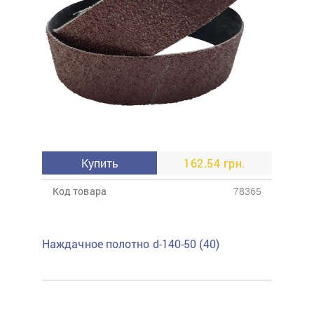
Купить
162.54 грн.
Код товара
78365
Наждачное полотно d-140-50 (40)