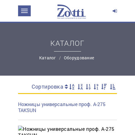
Перейти в корзину
Продолжить покупки
КАТАЛОГ
Каталог
Оборудование
Сортировка
простую регистрацию
Ножницы универсальные проф. A-275
TAKSUN