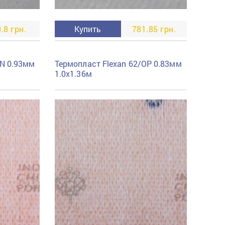
.8 грн.
Купить
781.85 грн.
ON 0.93мм
Термопласт Flexan 62/OP 0.83мм
1.0x1.36м