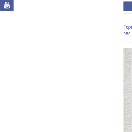
Тер
мм 