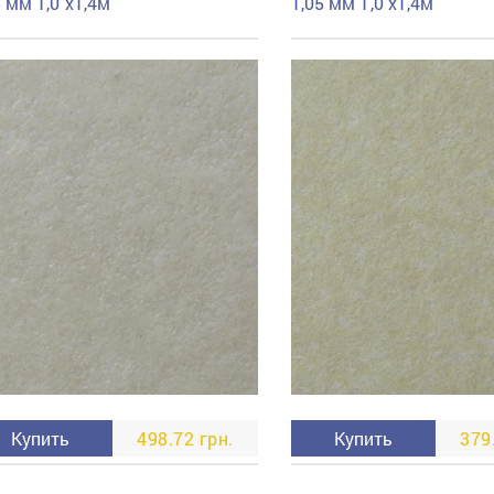
5 мм 1,0 x1,4м
1,05 мм 1,0 x1,4м
Купить
498.72 грн.
Купить
379