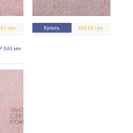
.57 грн.
Купить
493.53 грн.
P 0,63 мм