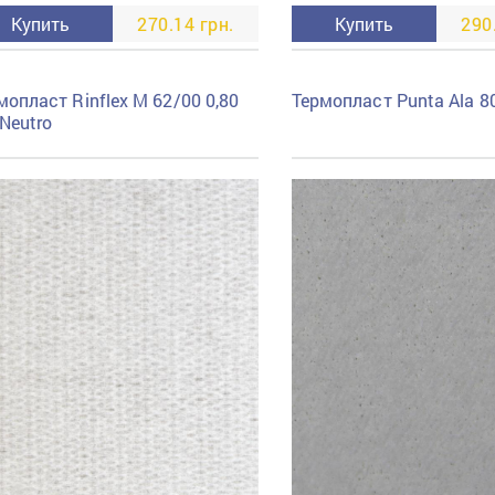
Купить
270.14 грн.
Купить
290
мопласт Rinflex M 62/00 0,80
Термопласт Punta Ala 8
Neutro