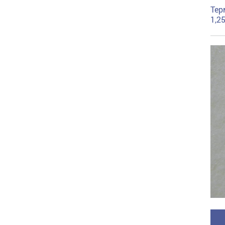
Тер
1,2