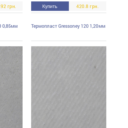
.92 грн.
Купить
420.8 грн.
0 0,85мм
Термопласт Gressoney 120 1,20мм