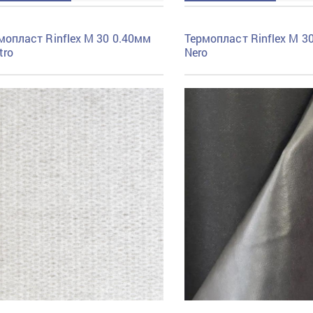
мопласт Rinflex M 30 0.40мм
Термопласт Rinflex M 3
tro
Nero