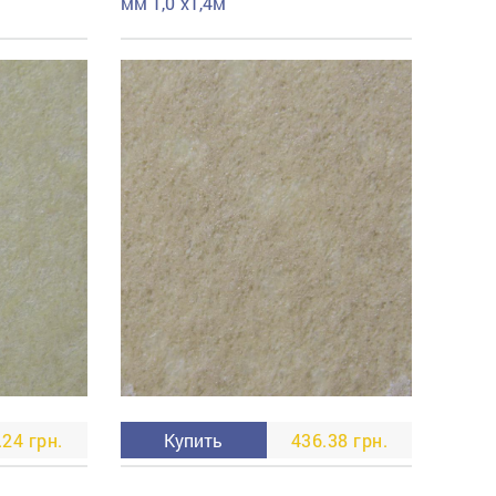
мм 1,0 x1,4м
.24 грн.
Купить
436.38 грн.