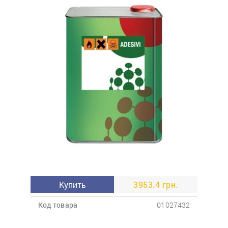
Купить
3953.4 грн.
Код товара
01027432