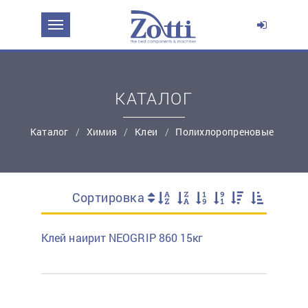
Перейти в корзину
Продолжить покупки
КАТАЛОГ
Каталог
Химия
Клеи
Полихлоропреновые
Сортировка
простую регистрацию
Клей наирит NEOGRIP 860 15кг