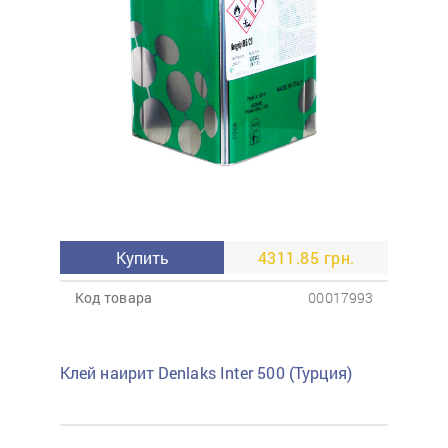
Купить
4311.85 грн.
Код товара
00017993
Клей наирит Denlaks Inter 500 (Турция)