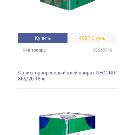
Купить
4057.3 грн.
Код товара
00968549
Полихлоропреновый клей наирит NEOGRIP
865/20 15 кг