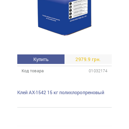
Купить
2979.9 грн.
Код товара
01032174
Клей AX-1542 15 кг полихлоропреновый