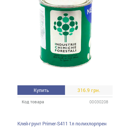
Купить
316.9 грн.
Код товара
00030208
Клей-грунт Primer-S411 1л полихлорпрен