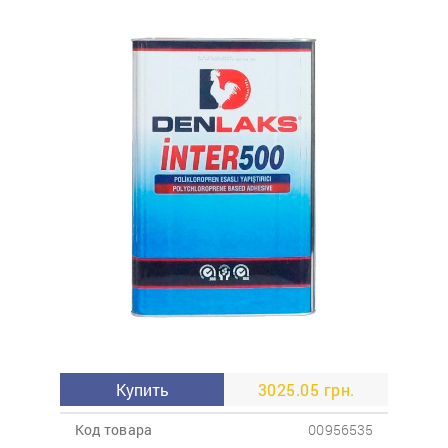
Купить
3025.05 грн.
Код товара
00956535