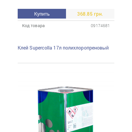
Купить
368.85 грн.
Код товара
09174681
Клей Supercolla 17л полихлоропреновый