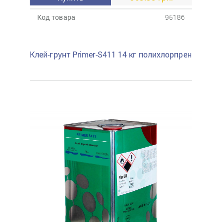
Код товара
95186
Клей-грунт Primer-S411 14 кг полихлорпрен