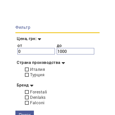
Фильтр
Цена, грн:
от
до
Страна производства
Италия
Турция
Бренд
Forestali
Denlaks
Falconi
Поиск