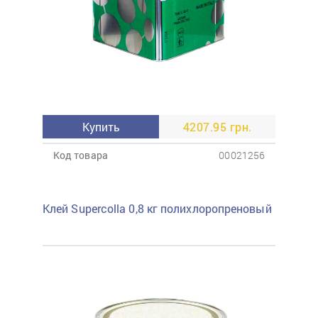
Купить
4207.95 грн.
Код товара
00021256
Клей Supercolla 0,8 кг полихлоропреновый