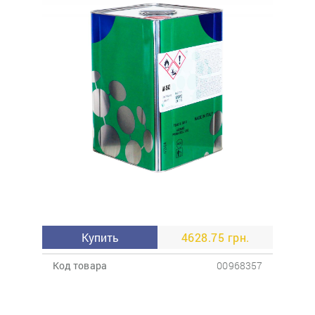
Купить
4628.75 грн.
Код товара
00968357