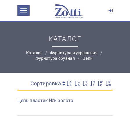
Перейти в корзину
Продолжить покупки
КАТАЛОГ
Каталог
Фурнитура и украшения
Фурнитура обувная
Цепи
Сортировка
простую регистрацию
Цепь пластик №5 золото