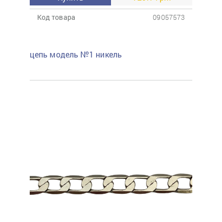
Код товара
09057573
цепь модель №1 никель