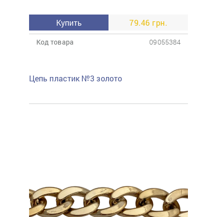
Купить
79.46 грн.
Код товара
09055384
Цепь пластик №3 золото