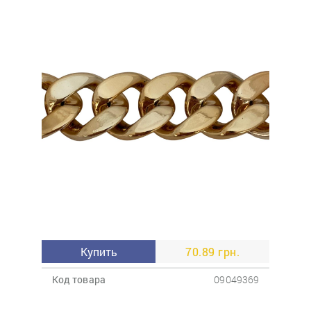
Купить
70.89 грн.
Код товара
09049369