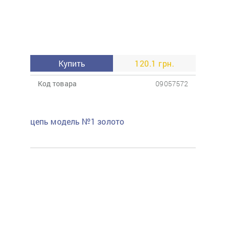
Купить
120.1 грн.
Код товара
09057572
цепь модель №1 золото