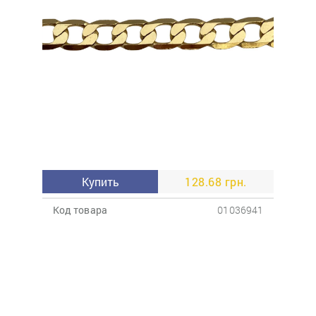
Купить
128.68 грн.
Код товара
01036941