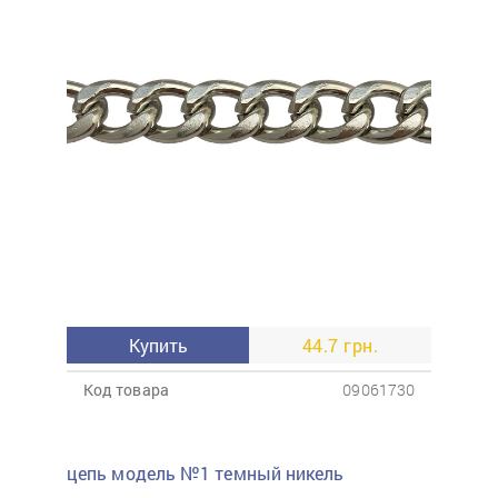
Купить
44.7 грн.
Код товара
09061730
цепь модель №1 темный никель