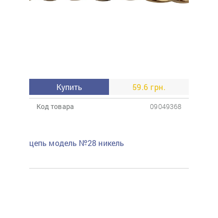
Купить
59.6 грн.
Код товара
09049368
цепь модель №28 никель