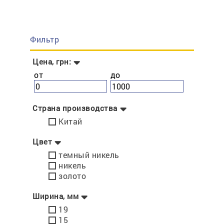
Фильтр
Цена, грн:
от
до
Страна производства
Китай
Цвет
темный никель
никель
золото
Ширина, мм
19
15