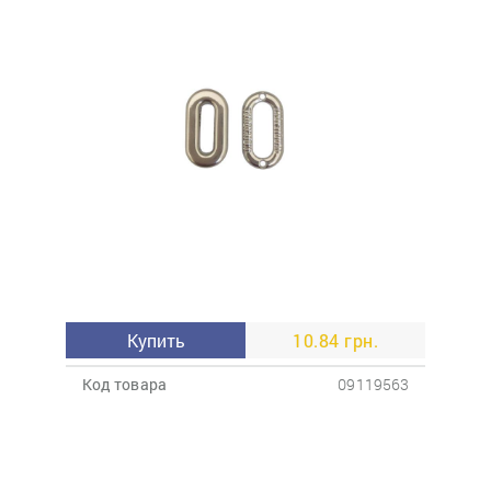
Купить
10.84 грн.
Код товара
09119563