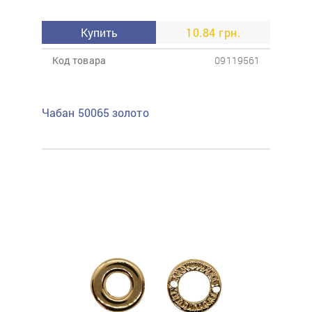
Купить
10.84 грн.
Код товара
09119561
Чабан 50065 золото