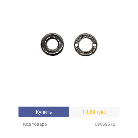
Купить
10.84 грн.
Код товара
09059512