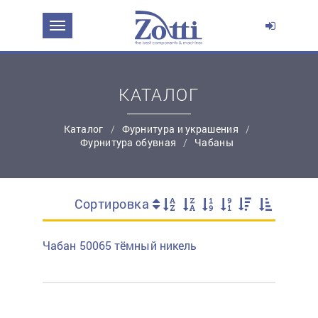
Перейти в корзину
Продолжить покупки
КАТАЛОГ
Каталог
Фурнитура и украшения
Фурнитура обувная
Чабаны
Сортировка
простую регистрацию
Чабан 50065 тёмный никель