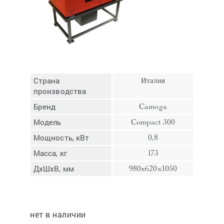
Отмена
Отправить
Страна
Италия
производства
Бренд
Camoga
Модель
Compact 300
Мощность, кВт
0,8
Масса, кг
173
ДхШхВ, мм
980x620x1050
нет в наличии