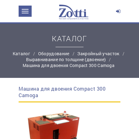
ЗАДАТЬ ВОПРОС О ПРОДУКТЕ
Ваше имя:
КАТАЛОГ
Каталог
Оборудование
Закройный участок
*
Эл. почта:
Выравнивание по толщине (двоение)
Машина для двоения Compact 300 Camoga
*
Контактный телефон:
Машина для двоения Compact 300
простую регистрацию
Camoga
Ваш вопрос: