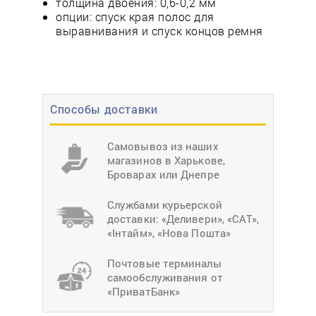
толщина двоения: 0,6-0,2 мм
опции: спуск края полос для
выравнивания и спуск концов ремня
Способы доставки
Самовывоз из наших
магазинов в Харькове,
Броварах или Днепре
Службами курьерской
доставки: «Деливери», «САТ»,
«Інтайм», «Нова Пошта»
Почтовые терминалы
самообслуживания от
«ПриватБанк»