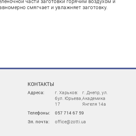
еленочной части заготовки горячим воздухом и
авномерно смягчает и увлажняет заготовку.
КОНТАКТЫ
Адреса:
г. Харьков:
г. Днепр, ул.
бул. Юрьева,
Академика
17
Янгеля 14а
Телефоны:
057 714 67 59
Эл. почта:
office@zotti.ua