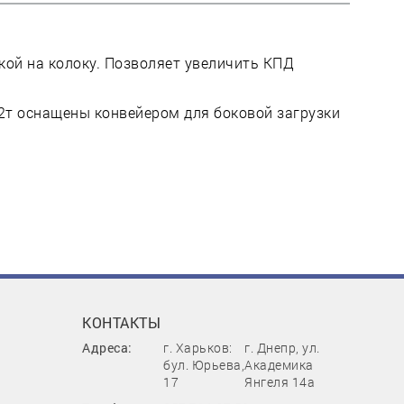
кой на колоку. Позволяет увеличить КПД
9/2т оснащены конвейером для боковой загрузки
КОНТАКТЫ
Адреса:
г. Харьков:
г. Днепр, ул.
бул. Юрьева,
Академика
17
Янгеля 14а