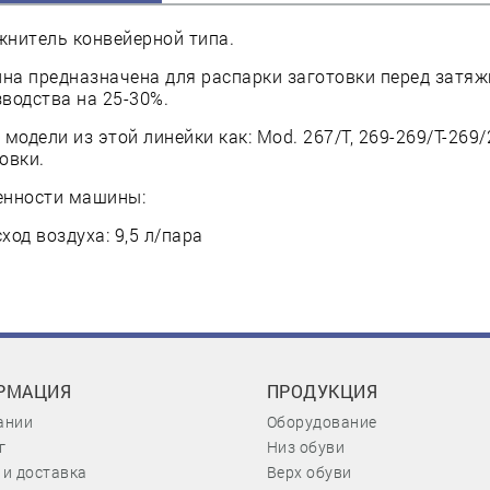
жнитель конвейерной типа.
а предназначена для распарки заготовки перед затяж
водства на 25-30%.
 модели из этой линейки как: Mod. 267/T, 269-269/T-26
овки.
енности машины:
ход воздуха: 9,5 л/пара
РМАЦИЯ
ПРОДУКЦИЯ
ании
Оборудование
г
Низ обуви
 и доставка
Верх обуви