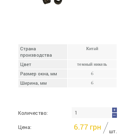
Отмена
Отправить
Страна
Китай
производства
Цвет
темный никель
Размер окна, мм
6
Ширина, мм
6
+
Количество:
—
6.77
грн
Цена:
шт.