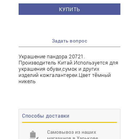
КУПИТЬ
Задать вопрос
Украшение пандора 20721.
Производитель Китай.Используется для
украшения обуви,сумок и других
изделий кожгалантереи.Цвет тёмный
никель
Способы доставки
Самовывоз из наших
магазинов в Харькове,