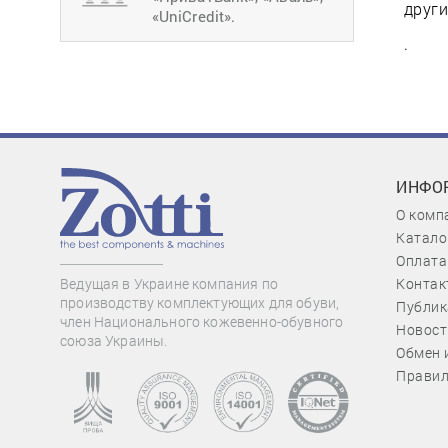
други
«UniCredit».
.
ИНФО
О комп
Катало
Оплата
Контак
Ведущая в Украине компания по
производству комплектующих для обуви,
Публик
член Национального кожевенно-обувного
Новост
союза Украины.
Обмен 
Правил