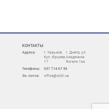
КОНТАКТЫ
Адреса:
г. Харьков:
г. Днепр, ул.
бул. Юрьева,
Академика
17
Янгеля 14а
Телефоны:
057 714 67 59
Эл. почта:
office@zotti.ua