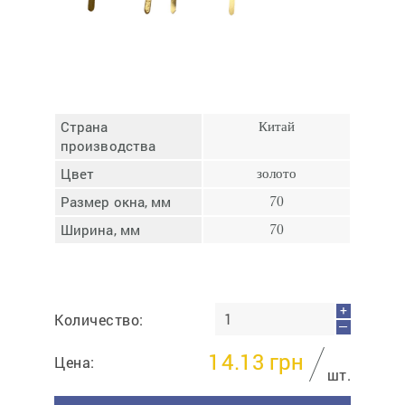
Отмена
Отправить
Страна
Китай
производства
Цвет
золото
Размер окна, мм
70
Ширина, мм
70
+
Количество:
—
14.13
грн
Цена:
шт.