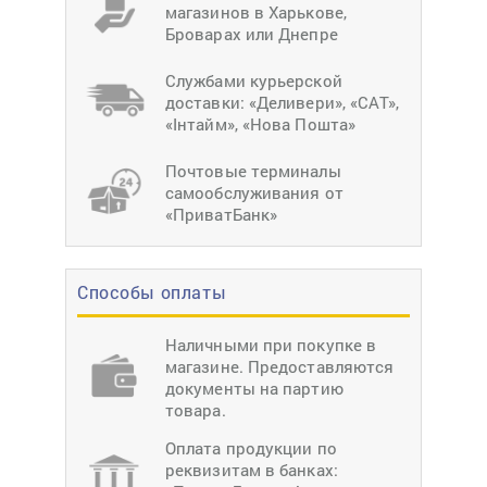
магазинов в Харькове,
Броварах или Днепре
Службами курьерской
доставки: «Деливери», «САТ»,
«Інтайм», «Нова Пошта»
Почтовые терминалы
самообслуживания от
«ПриватБанк»
Способы оплаты
Наличными при покупке в
магазине. Предоставляются
документы на партию
товара.
Оплата продукции по
реквизитам в банках: