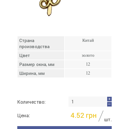
Отмена
Отправить
Страна
Китай
производства
Цвет
золото
Размер окна, мм
12
Ширина, мм
12
+
Количество:
—
4.52
грн
Цена:
шт.