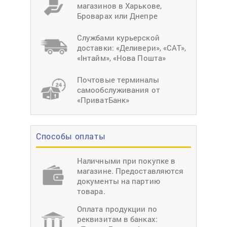
магазинов в Харькове,
Броварах или Днепре
Службами курьерской
доставки: «Деливери», «САТ»,
«Інтайм», «Нова Пошта»
Почтовые терминалы
самообслуживания от
«ПриватБанк»
Способы оплаты
Наличными при покупке в
магазине. Предоставляются
документы на партию
товара.
Оплата продукции по
реквизитам в банках: