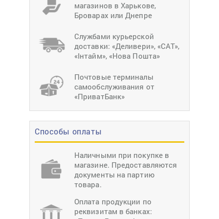
магазинов в Харькове,
Броварах или Днепре
Службами курьерской
доставки: «Деливери», «САТ»,
«Інтайм», «Нова Пошта»
Почтовые терминалы
самообслуживания от
«ПриватБанк»
Способы оплаты
Наличными при покупке в
магазине. Предоставляются
документы на партию
товара.
Оплата продукции по
реквизитам в банках: