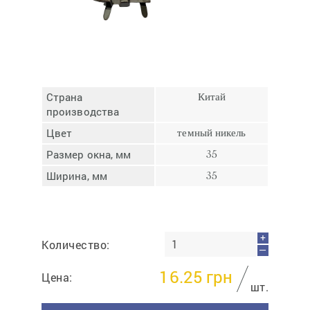
Отмена
Отправить
Страна
Китай
производства
Цвет
темный никель
Размер окна, мм
35
Ширина, мм
35
+
Количество:
—
16.25
грн
Цена:
шт.