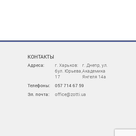
КОНТАКТЫ
Адреса:
г. Харьков:
г. Днепр, ул.
бул. Юрьева,
Академика
17
Янгеля 14а
Телефоны:
057 714 67 59
Эл. почта:
office@zotti.ua