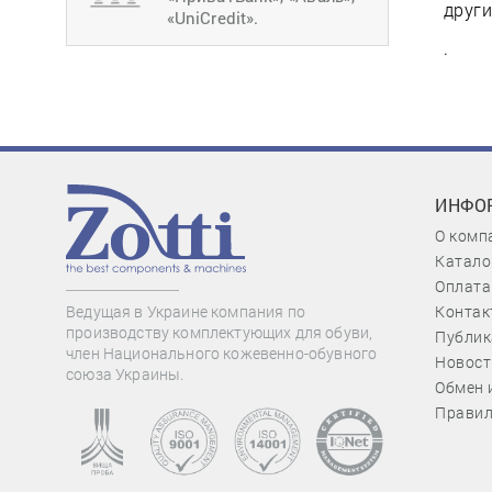
други
«UniCredit».
.
ИНФО
О комп
Катало
Оплата
Контак
Ведущая в Украине компания по
производству комплектующих для обуви,
Публик
член Национального кожевенно-обувного
Новост
союза Украины.
Обмен 
Правил