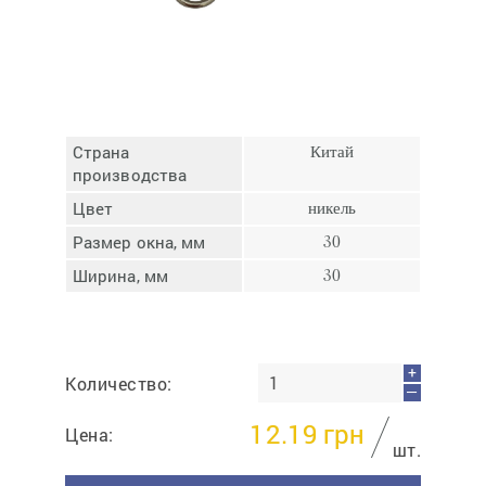
Отмена
Отправить
Страна
Китай
производства
Цвет
никель
Размер окна, мм
30
Ширина, мм
30
+
Количество:
—
12.19
грн
Цена:
шт.