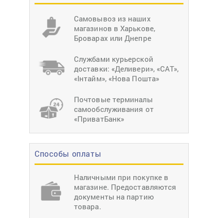
Самовывоз из наших
магазинов в Харькове,
Броварах или Днепре
Службами курьерской
доставки: «Деливери», «САТ»,
«Інтайм», «Нова Пошта»
Почтовые терминалы
самообслуживания от
«ПриватБанк»
Способы оплаты
Наличными при покупке в
магазине. Предоставляются
документы на партию
товара.