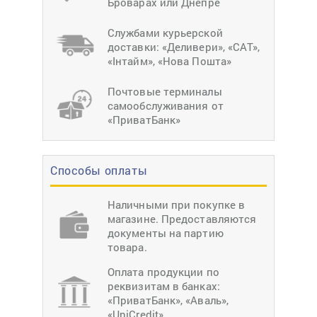
Броварах или Днепре
Службами курьерской
доставки: «Деливери», «САТ»,
«Інтайм», «Нова Пошта»
Почтовые терминалы
самообслуживания от
«ПриватБанк»
Способы оплаты
Наличными при покупке в
магазине. Предоставляются
документы на партию
товара.
Оплата продукции по
реквизитам в банках:
«ПриватБанк», «Аваль»,
«UniCredit».