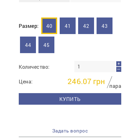
Размер:
40
41
42
43
44
45
+
Количество:
—
246.07
грн
Цена:
пара
КУПИТЬ
Задать вопрос