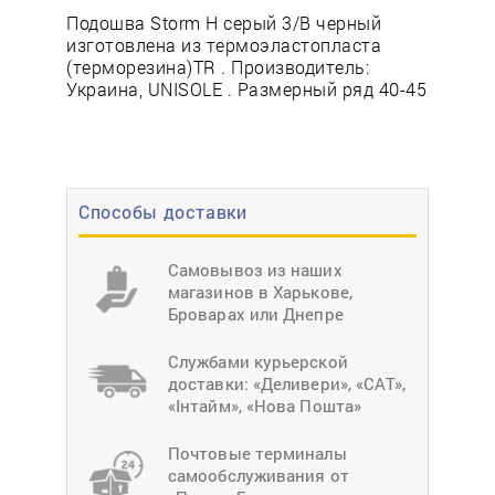
Подошва Storm Н серый 3/В черный
изготовлена из термоэластопласта
(терморезина)TR . Производитель:
Украина, UNISOLE . Размерный ряд 40-45
Способы доставки
Самовывоз из наших
магазинов в Харькове,
Броварах или Днепре
Службами курьерской
доставки: «Деливери», «САТ»,
«Інтайм», «Нова Пошта»
Почтовые терминалы
самообслуживания от