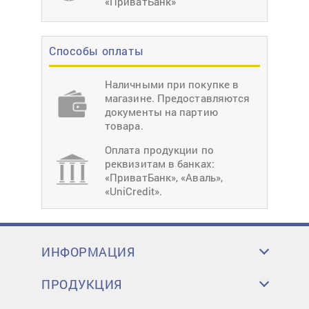
«ПриватБанк»
Способы оплаты
Наличными при покупке в
магазине. Предоставляются
документы на партию
товара.
Оплата продукции по
реквизитам в банках:
«ПриватБанк», «Аваль»,
«UniCredit».
ИНФОРМАЦИЯ
ПРОДУКЦИЯ