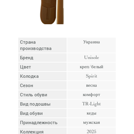
Отмена
Отправить
Страна
Украина
производства
Бренд
Unisole
Цвет
креп/белый
Колодка
Spirit
Сезон
весна
Стиль обуви
комфорт
Вид подошвы
TR-Light
Вид обуви
кеды
Принадлежность
мужская
Коллекция
2025