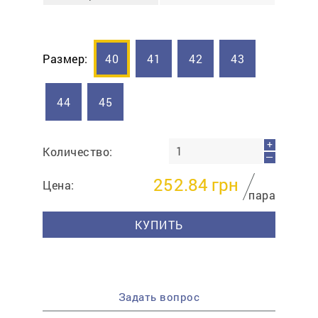
Размер:
40
41
42
43
44
45
+
Количество:
—
252.84
грн
Цена:
пара
КУПИТЬ
Задать вопрос