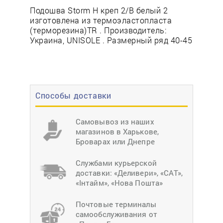
Подошва Storm Н креп 2/В белый 2
изготовлена из термоэластопласта
(терморезина)TR . Производитель:
Украина, UNISOLE . Размерный ряд 40-45
Способы доставки
Самовывоз из наших
магазинов в Харькове,
Броварах или Днепре
Службами курьерской
доставки: «Деливери», «САТ»,
«Інтайм», «Нова Пошта»
Почтовые терминалы
самообслуживания от