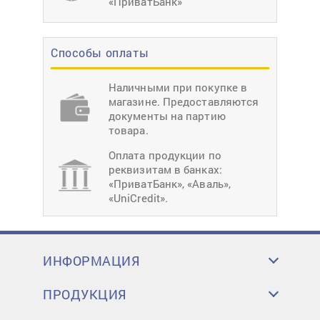
«ПриватБанк»
Способы оплаты
Наличными при покупке в
магазине. Предоставляются
документы на партию
товара.
Оплата продукции по
реквизитам в банках:
«ПриватБанк», «Аваль»,
«UniCredit».
ИНФОРМАЦИЯ
ПРОДУКЦИЯ