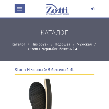
ЗАДАТЬ ВОПРОС О ПРОДУКТЕ
Ваше имя:
КАТАЛОГ
*
Эл. почта:
Каталог
Низ обуви
Подошва
Мужская
Storm Н черный/В бежевый 4L
*
Контактный телефон:
Storm Н черный/В бежевый 4L
простую регистрацию
Ваш вопрос: