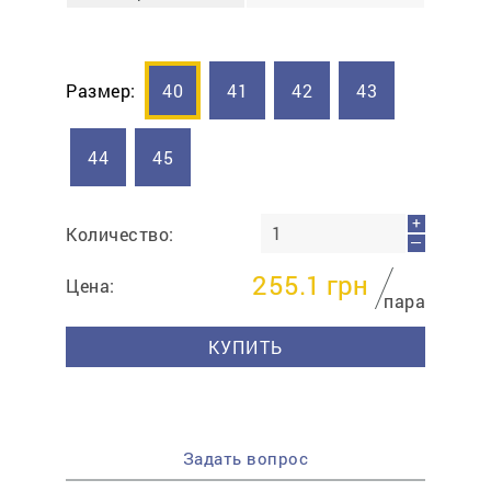
Размер:
40
41
42
43
44
45
+
Количество:
—
255.1
грн
Цена:
пара
КУПИТЬ
Задать вопрос