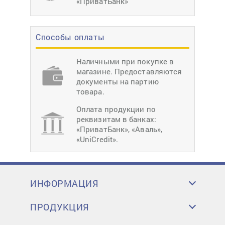
«ПриватБанк»
Способы оплаты
Наличными при покупке в
магазине. Предоставляются
документы на партию
товара.
Оплата продукции по
реквизитам в банках:
«ПриватБанк», «Аваль»,
«UniCredit».
ИНФОРМАЦИЯ
ПРОДУКЦИЯ