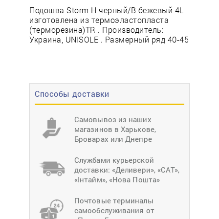
Подошва Storm Н черный/В бежевый 4L
изготовлена из термоэластопласта
(терморезина)TR . Производитель:
Украина, UNISOLE . Размерный ряд 40-45
Способы доставки
Самовывоз из наших
магазинов в Харькове,
Броварах или Днепре
Службами курьерской
доставки: «Деливери», «САТ»,
«Інтайм», «Нова Пошта»
Почтовые терминалы
самообслуживания от