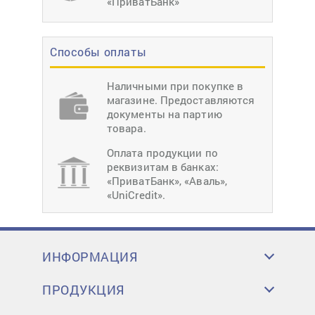
«ПриватБанк»
Способы оплаты
Наличными при покупке в
магазине. Предоставляются
документы на партию
товара.
Оплата продукции по
реквизитам в банках:
«ПриватБанк», «Аваль»,
«UniCredit».
ИНФОРМАЦИЯ
ПРОДУКЦИЯ