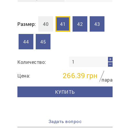
Размер:
40
41
42
43
44
45
+
Количество:
—
266.39
грн
Цена:
пара
КУПИТЬ
Задать вопрос