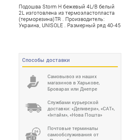
Подошва Storm Н бежевый 4L/В белый
2L изготовлена из термоэластопласта
(терморезина)TR . Производитель:
Украина, UNISOLE . Размерный ряд 40-45
Способы доставки
Самовывоз из наших
магазинов в Харькове,
Броварах или Днепре
Службами курьерской
доставки: «Деливери», «САТ»,
«Інтайм», «Нова Пошта»
Почтовые терминалы
самообслуживания от