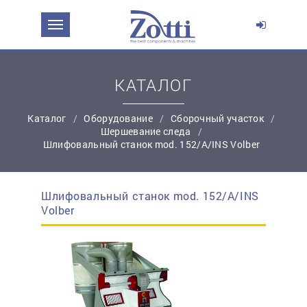
ЗАДАТЬ ВОПРОС О ПРОДУКТЕ
Ваше имя:
КАТАЛОГ
Каталог
Оборудование
Сборочный участок
*
Эл. почта:
Шершевание следа
Шлифовальный станок mod. 152/A/INS Volber
*
Контактный телефон:
Шлифовальный станок mod. 152/A/INS
простую регистрацию
Volber
Ваш вопрос: