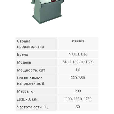
Отмена
Отправить
Страна
Италия
производства
Бренд
VOLBER
Модель
Mod. 152/A/INS
Мощность, кВт
1,5
Номинальное
220/380
напряжение, В
Масса, кг
200
ДхШхВ, мм
1100x1350x1750
Частота сети, Гц
50