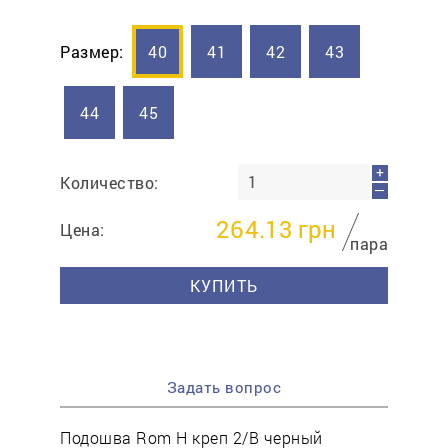
Размер:
40
41
42
43
44
45
+
Количество:
—
264.13
грн
Цена:
пара
КУПИТЬ
Задать вопрос
Подошва Rom Н креп 2/В черный