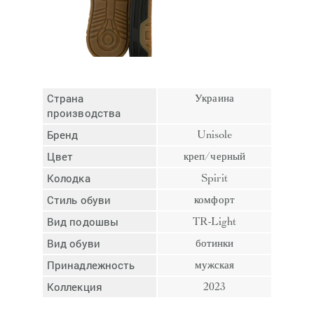
Отмена
Отправить
Страна
Украина
производства
Бренд
Unisole
Цвет
креп/черный
Колодка
Spirit
Стиль обуви
комфорт
Вид подошвы
TR-Light
Вид обуви
ботинки
Принадлежность
мужская
Коллекция
2023