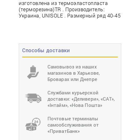
изготовлена из термоэластопласта
(терморезина)TR . Производитель:
Украина, UNISOLE . Размерный ряд 40-45
Способы доставки
Самовывоз из наших
магазинов в Харькове,
Броварах или Днепре
Службами курьерской
доставки: «Деливери», «САТ»,
«Інтайм», «Нова Пошта»
Почтовые терминалы
самообслуживания от
«ПриватБанк»