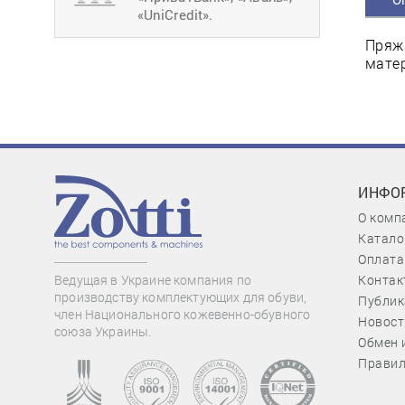
«UniCredit».
Пряжк
мате
ИНФО
О комп
Катало
Оплата
Контак
Ведущая в Украине компания по
производству комплектующих для обуви,
Публик
член Национального кожевенно-обувного
Новост
союза Украины.
Обмен 
Правил