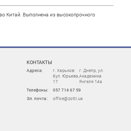
тво Китай. Выполнена из высокопрочного
КОНТАКТЫ
Адреса:
г. Харьков:
г. Днепр, ул.
бул. Юрьева,
Академика
17
Янгеля 14а
Телефоны:
057 714 67 59
Эл. почта:
office@zotti.ua