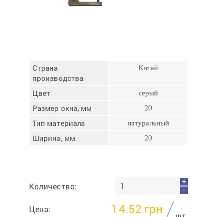
Отмена
Отправить
Страна
Китай
производства
Цвет
серый
Размер окна, мм
20
Тип материала
натуральный
Ширина, мм
20
+
Количество:
—
14.52
грн
Цена:
шт.