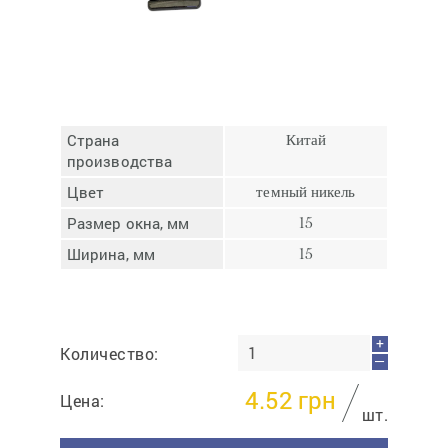
Отмена
Отправить
Страна
Китай
производства
Цвет
темный никель
Размер окна, мм
15
Ширина, мм
15
+
Количество:
—
4.52
грн
Цена:
шт.