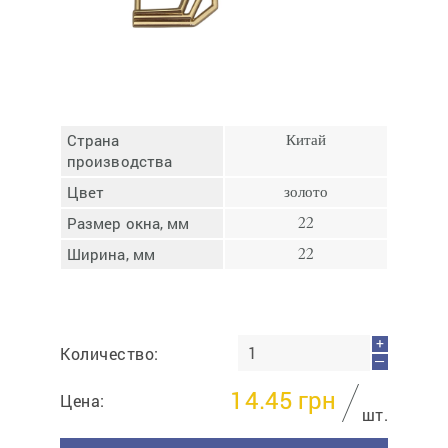
Отмена
Отправить
Страна
Китай
производства
Цвет
золото
Размер окна, мм
22
Ширина, мм
22
+
Количество:
—
14.45
грн
Цена:
шт.