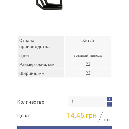
Отмена
Отправить
Страна
Китай
производства
Цвет
темный никель
Размер окна, мм
22
Ширина, мм
22
+
Количество:
—
14.45
грн
Цена:
шт.