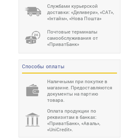
Службами курьерской
доставки: «Деливери», «САТ»,
«Інтайм», «Нова Пошта»
Почтовые терминалы
самообслуживания от
«ПриватБанк»
Способы оплаты
Наличными при покупке в
магазине. Предоставляются
документы на партию
товара.
Оплата продукции по
реквизитам в банках:
«ПриватБанк», «Аваль»,
«UniCredit».