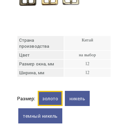
Отмена
Отправить
Страна
Китай
производства
Цвет
на выбор
Размер окна, мм
12
Ширина, мм
12
Размер:
золото
никель
темный никель