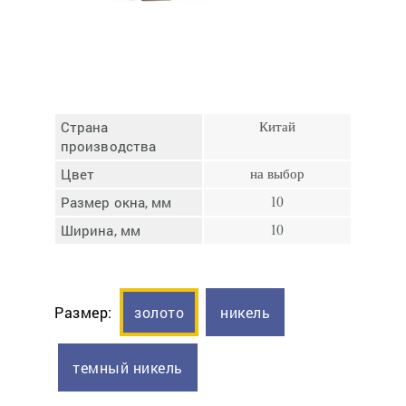
Отмена
Отправить
Страна
Китай
производства
Цвет
на выбор
Размер окна, мм
10
Ширина, мм
10
Размер:
золото
никель
темный никель