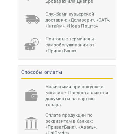
Броварах или Днепре
Службами курьерской
доставки: «Деливери», «САТ»,
«Інтайм», «Нова Пошта»
Почтовые терминалы
самообслуживания от
«ПриватБанк»
Способы оплаты
Наличными при покупке в
магазине. Предоставляются
документы на партию
товара.
Оплата продукции по
реквизитам в банках:
«ПриватБанк», «Аваль»,
«UniCredit».