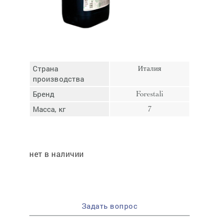
Отмена
Отправить
Страна
Италия
производства
Бренд
Forestali
Масса, кг
7
нет в наличии
Задать вопрос