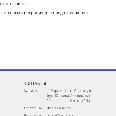
го материала.
к во время операции для предотвращения
КОНТАКТЫ
Адреса:
г. Харьков:
г. Днепр, ул.
бул. Юрьева,
Академика
17
Янгеля 14а
Телефоны:
057 714 67 59
Эл. почта:
office@zotti.ua