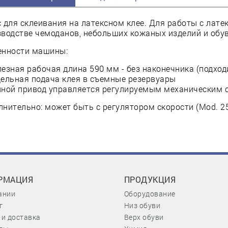
 для склеивания на латексном клее. Для работы с лат
водстве чемоданов, небольших кожаных изделий и обув
енности машины:
лезная рабочая длина 590 мм - без наконечника (подход
дельная подача клея в съемные резервуары
пной привод управляется регулируемым механическим 
нительно: может быть с регулятором скорости (Mod. 2
РМАЦИЯ
ПРОДУКЦИЯ
ании
Оборудование
г
Низ обуви
 и доставка
Верх обуви