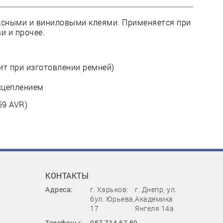
ексными и виниловыми клеями. Применяется при
и и прочее.
ит при изготовлении ремней)
сцеплением
59 AVR)
КОНТАКТЫ
Адреса:
г. Харьков:
г. Днепр, ул.
бул. Юрьева,
Академика
17
Янгеля 14а
Телефоны:
057 714 67 59