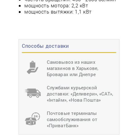
мощность мотора: 2,2 кВт
мощность вытяжки: 1,1 кВт
Способы доставки
Самовывоз из наших
магазинов в Харькове,
Броварах или Днепре
Службами курьерской
доставки: «Деливери», «САТ»,
«Інтайм», «Нова Пошта»
Почтовые терминалы
самообслуживания от
«ПриватБанк»