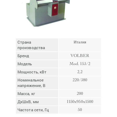
Отмена
Отправить
Страна
Италия
производства
Бренд
VOLBER
Модель
Mod. 153/2
Мощность, кВт
2,2
Номинальное
220/380
напряжение, В
Масса, кг
200
ДхШхВ, мм
1150x950x1500
Частота сети, Гц
50