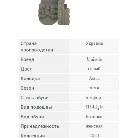
Отмена
Отправить
Страна
Украина
производства
Бренд
Unisole
Цвет
серый
Колодка
Astra
Сезон
зима
Стиль обуви
комфорт
Вид подошвы
TR-Light
Вид обуви
ботинки
Принадлежность
женская
Коллекция
2023