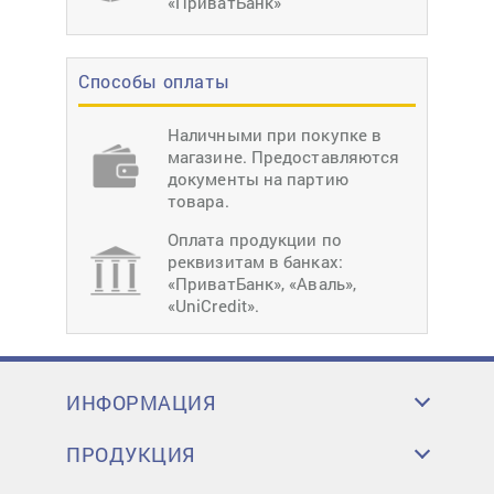
«ПриватБанк»
Способы оплаты
Наличными при покупке в
магазине. Предоставляются
документы на партию
товара.
Оплата продукции по
реквизитам в банках:
«ПриватБанк», «Аваль»,
«UniCredit».
ИНФОРМАЦИЯ
ПРОДУКЦИЯ