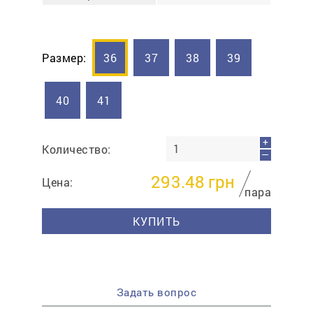
Размер:
36
37
38
39
40
41
+
Количество:
—
293.48
грн
Цена:
пара
КУПИТЬ
Задать вопрос