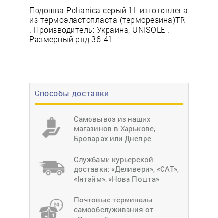
Подошва Polianica серый 1L изготовлена
из термоэластопласта (терморезина)TR
. Производитель: Украина, UNISOLE .
Размерный ряд 36-41
Способы доставки
Самовывоз из наших
магазинов в Харькове,
Броварах или Днепре
Службами курьерской
доставки: «Деливери», «САТ»,
«Інтайм», «Нова Пошта»
Почтовые терминалы
самообслуживания от