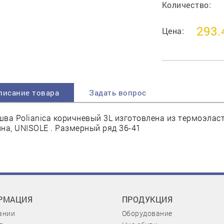
Количество:
293.
Цена:
писание товара
Задать вопрос
ва Polianica коричневый 3L изготовлена из термоэласт
на, UNISOLE . Размерный ряд 36-41
РМАЦИЯ
ПРОДУКЦИЯ
ании
Оборудование