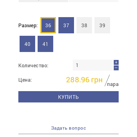
Размер:
36
37
38
39
40
41
+
Количество:
—
288.96
грн
Цена:
пара
КУПИТЬ
Задать вопрос