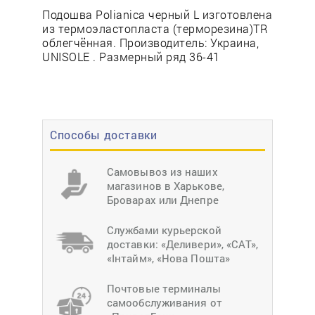
Подошва Polianica черный L изготовлена
из термоэластопласта (терморезина)TR
облегчённая. Производитель: Украина,
UNISOLE . Размерный ряд 36-41
Способы доставки
Самовывоз из наших
магазинов в Харькове,
Броварах или Днепре
Службами курьерской
доставки: «Деливери», «САТ»,
«Інтайм», «Нова Пошта»
Почтовые терминалы
самообслуживания от