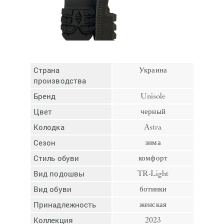
Отмена
Отправить
Страна
Украина
производства
Бренд
Unisole
Цвет
черный
Колодка
Astra
Сезон
зима
Стиль обуви
комфорт
Вид подошвы
TR-Light
Вид обуви
ботинки
Принадлежность
женская
Коллекция
2023