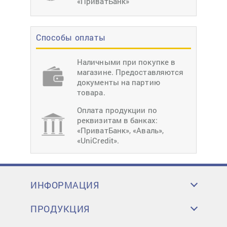
«ПриватБанк»
Способы оплаты
Наличными при покупке в
магазине. Предоставляются
документы на партию
товара.
Оплата продукции по
реквизитам в банках:
«ПриватБанк», «Аваль»,
«UniCredit».
ИНФОРМАЦИЯ
ПРОДУКЦИЯ