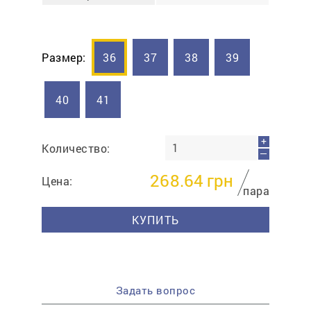
Размер:
36
37
38
39
40
41
+
Количество:
—
268.64
грн
Цена:
пара
КУПИТЬ
Задать вопрос