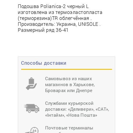
Подошва Polianica-2 черный L
изготовлена из термоэластопласта
(терморезина)TR облегчённая .
Производитель: Украина, UNISOLE .
Размерный ряд 36-41
Способы доставки
Самовывоз из наших
магазинов в Харькове,
Броварах или Днепре
Службами курьерской
доставки: «Деливери», «САТ»,
«Інтайм», «Нова Пошта»
Почтовые терминалы