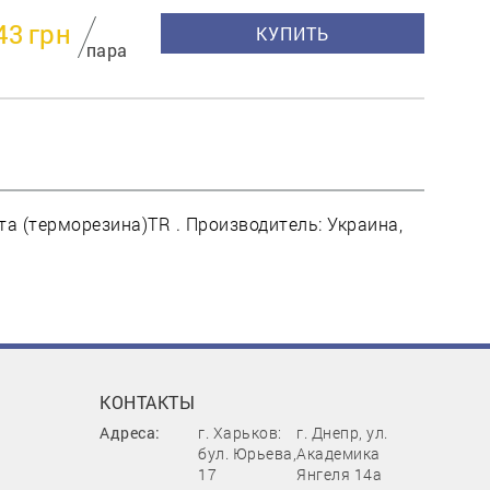
43
грн
КУПИТЬ
пара
а (терморезина)TR . Производитель: Украина,
КОНТАКТЫ
Адреса:
г. Харьков:
г. Днепр, ул.
бул. Юрьева,
Академика
17
Янгеля 14а