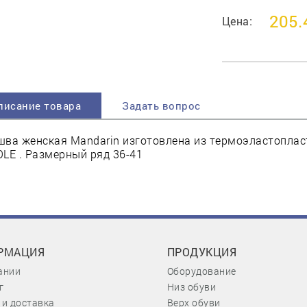
205.
Цена:
писание товара
Задать вопрос
ва женская Mandarin изготовлена из термоэластопласт
LE . Размерный ряд 36-41
РМАЦИЯ
ПРОДУКЦИЯ
ании
Оборудование
г
Низ обуви
 и доставка
Верх обуви