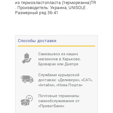
из термоэластопласта (терморезина)TR
. Производитель: Украина, UNISOLE .
Размерный ряд 36-41
Способы доставки
Самовывоз из наших
магазинов в Харькове,
Броварах или Днепре
Службами курьерской
доставки: «Деливери», «САТ»,
«Інтайм», «Нова Пошта»
Почтовые терминалы
самообслуживания от
«ПриватБанк»