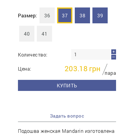
Размер:
36
37
38
39
40
41
+
Количество:
—
203.18
грн
Цена:
пара
КУПИТЬ
Задать вопрос
Подошва женская Mandarin изготовлена