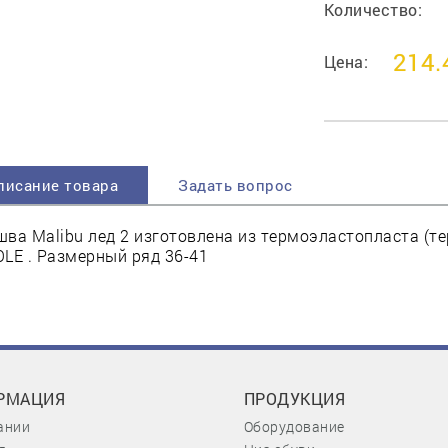
Количество:
214.
Цена:
писание товара
Задать вопрос
ва Malibu лед 2 изготовлена из термоэластопласта (те
LE . Размерный ряд 36-41
РМАЦИЯ
ПРОДУКЦИЯ
ании
Оборудование