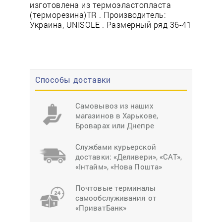
изготовлена из термоэластопласта
(терморезина)TR . Производитель:
Украина, UNISOLE . Размерный ряд 36-41
Способы доставки
Самовывоз из наших
магазинов в Харькове,
Броварах или Днепре
Службами курьерской
доставки: «Деливери», «САТ»,
«Інтайм», «Нова Пошта»
Почтовые терминалы
самообслуживания от
«ПриватБанк»