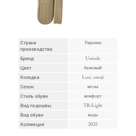
Отмена
Отправить
Страна
Украина
производства
Бренд
Unisole
Цвет
бежевый
Колодка
Lusi, emoji
Сезон
весна
Стиль обуви
комфорт
Вид подошвы
TR-Light
Вид обуви
кеды
Коллекция
2025