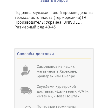
Задать вопрос
Подошва мужская Luis-6 произведена из
термоэластопласта (терморезина)TR
Производитель: Украина, UNISOLE .
Размерный ряд 40-45
Способы доставки
Самовывоз из наших
магазинов в Харькове,
Броварах или Днепре
Службами курьерской
доставки: «Деливери», «САТ»,
«Інтайм», «Нова Пошта»
Почтовые терминалы