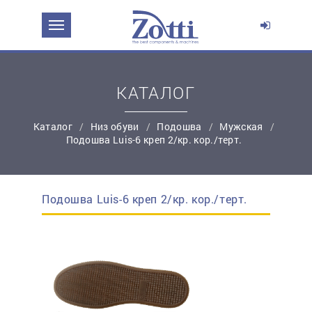
ЗАДАТЬ ВОПРОС О ПРОДУКТЕ
Ваше имя:
КАТАЛОГ
*
Эл. почта:
Каталог
Низ обуви
Подошва
Мужская
Подошва Luis-6 креп 2/кр. кор./терт.
*
Контактный телефон:
Подошва Luis-6 креп 2/кр. кор./терт.
простую регистрацию
Ваш вопрос: