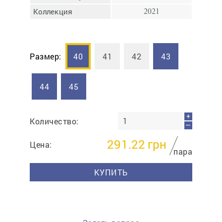
Коллекция
2021
Размер:
40
41
42
43
44
45
+
Количество:
—
291.22
грн
Цена:
пара
КУПИТЬ