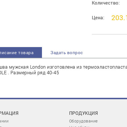
Количество:
203.
Цена:
писание товара
Задать вопрос
ва мужская London изготовлена из термоэластопласта 
LE . Размерный ряд 40-45
РМАЦИЯ
ПРОДУКЦИЯ
ании
Оборудование