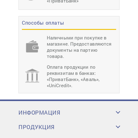
«ПриватБанк»
Способы оплаты
Наличными при покупке в
магазине. Предоставляются
документы на партию
товара.
Оплата продукции по
реквизитам в банках:
«ПриватБанк», «Аваль»,
«UniCredit».
ИНФОРМАЦИЯ
ПРОДУКЦИЯ