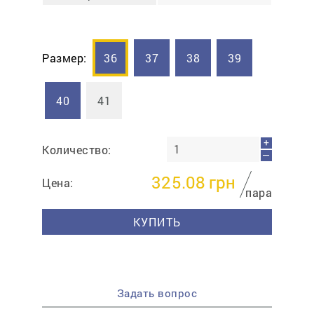
Размер:
36
37
38
39
40
41
+
Количество:
—
325.08
грн
Цена:
пара
КУПИТЬ
Задать вопрос