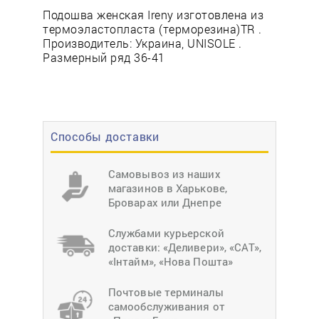
Подошва женская Ireny изготовлена из
термоэластопласта (терморезина)TR .
Производитель: Украина, UNISOLE .
Размерный ряд 36-41
Способы доставки
Самовывоз из наших
магазинов в Харькове,
Броварах или Днепре
Службами курьерской
доставки: «Деливери», «САТ»,
«Інтайм», «Нова Пошта»
Почтовые терминалы
самообслуживания от