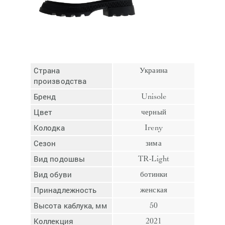
Отмена
Отправить
Страна
Украина
производства
Бренд
Unisole
Цвет
черный
Колодка
Ireny
Сезон
зима
Вид подошвы
TR-Light
Вид обуви
ботинки
Принадлежность
женская
Высота каблука, мм
50
Коллекция
2021